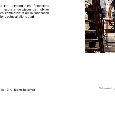
ns tant d’importantes rénovations
r mesure et de pièces de mobilier
es commerciaux ou la fabrication
ions et installations d’art.
Webmaster Log
e.be
| © All Rights Reserved